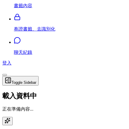
書籤內容
卷證書籤、去識別化
聊天紀錄
登入
Toggle Sidebar
載入資料中
正在準備內容...