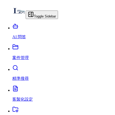
Toggle Sidebar
AI 問答
案件管理
精準搜尋
客製化設定