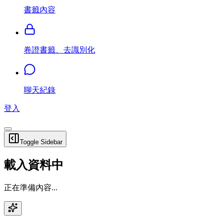
書籤內容
卷證書籤、去識別化
聊天紀錄
登入
Toggle Sidebar
載入資料中
正在準備內容...