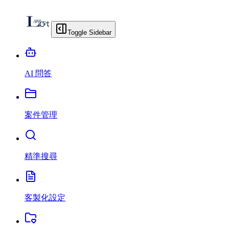
Toggle Sidebar
AI 問答
案件管理
精準搜尋
客製化設定