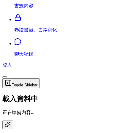
書籤內容
卷證書籤、去識別化
聊天紀錄
登入
Toggle Sidebar
載入資料中
正在準備內容...