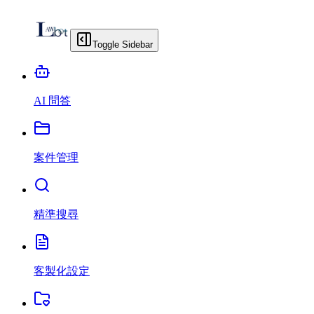
Toggle Sidebar
AI 問答
案件管理
精準搜尋
客製化設定