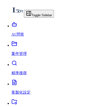
Toggle Sidebar
AI 問答
案件管理
精準搜尋
客製化設定