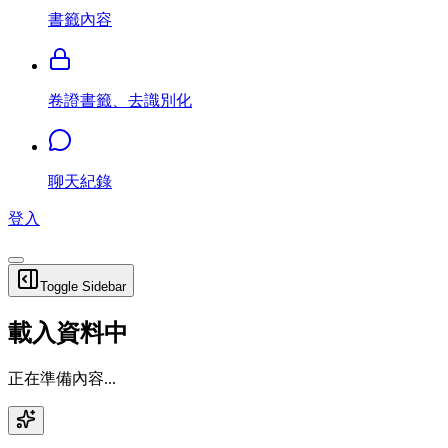
書籤內容
卷證書籤、去識別化
聊天紀錄
登入
Toggle Sidebar
載入資料中
正在準備內容...