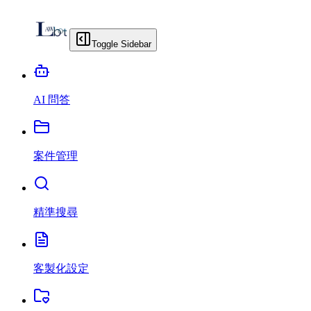
Toggle Sidebar
AI 問答
案件管理
精準搜尋
客製化設定