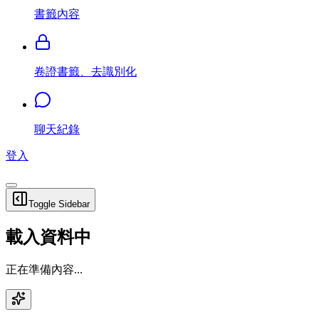
書籤內容
卷證書籤、去識別化
聊天紀錄
登入
Toggle Sidebar
載入資料中
正在準備內容...