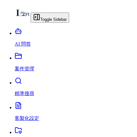
Toggle Sidebar
AI 問答
案件管理
精準搜尋
客製化設定