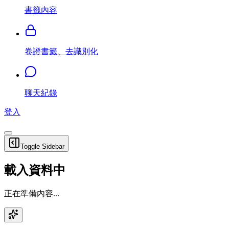
書籤內容
卷證書籤、去識別化
聊天紀錄
登入
Toggle Sidebar
載入資料中
正在準備內容...