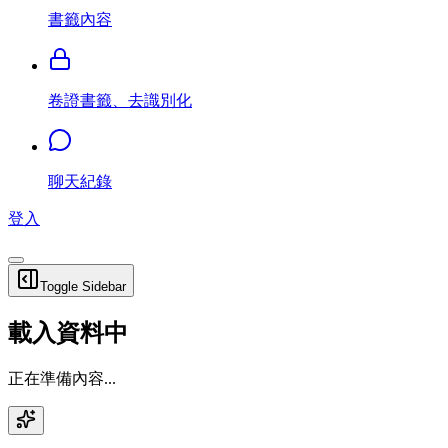
書籤內容
卷證書籤、去識別化
聊天紀錄
登入
Toggle Sidebar
載入資料中
正在準備內容...