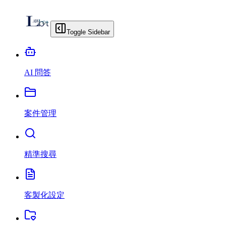
Toggle Sidebar
AI 問答
案件管理
精準搜尋
客製化設定