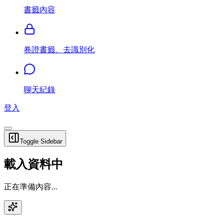
書籤內容
卷證書籤、去識別化
聊天紀錄
登入
Toggle Sidebar
載入資料中
正在準備內容...