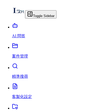
Toggle Sidebar
AI 問答
案件管理
精準搜尋
客製化設定