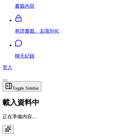
書籤內容
卷證書籤、去識別化
聊天紀錄
登入
Toggle Sidebar
載入資料中
正在準備內容...