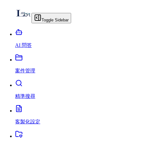
Toggle Sidebar
AI 問答
案件管理
精準搜尋
客製化設定