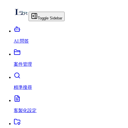
Toggle Sidebar
AI 問答
案件管理
精準搜尋
客製化設定