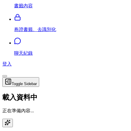
書籤內容
卷證書籤、去識別化
聊天紀錄
登入
Toggle Sidebar
載入資料中
正在準備內容...