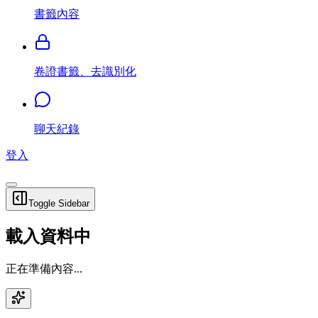
書籤內容
卷證書籤、去識別化
聊天紀錄
登入
Toggle Sidebar
載入資料中
正在準備內容...