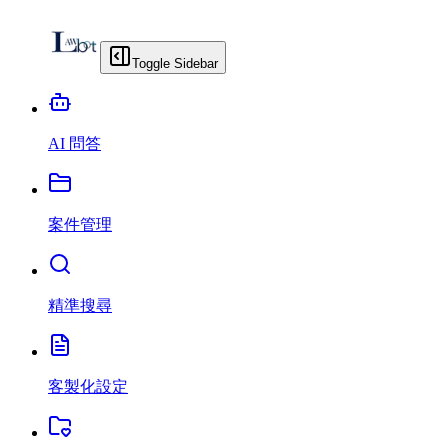
Toggle Sidebar
AI 問答
案件管理
精準搜尋
客製化設定