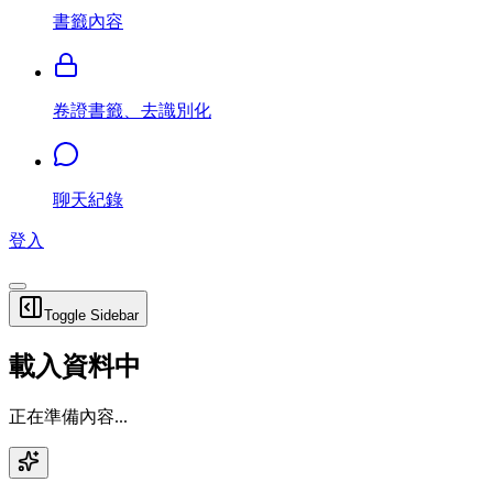
書籤內容
卷證書籤、去識別化
聊天紀錄
登入
Toggle Sidebar
載入資料中
正在準備內容...