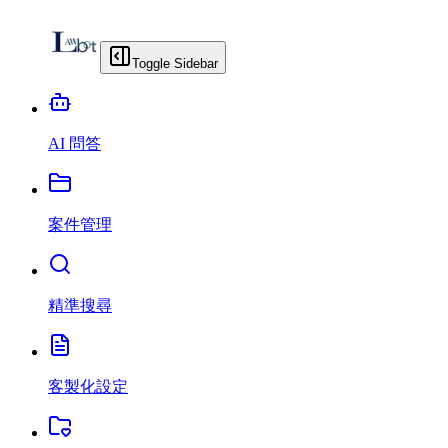
Toggle Sidebar
AI 問答
案件管理
精準搜尋
客製化設定