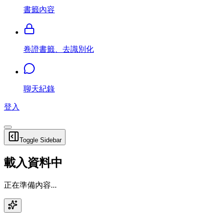
書籤內容
卷證書籤、去識別化
聊天紀錄
登入
Toggle Sidebar
載入資料中
正在準備內容...