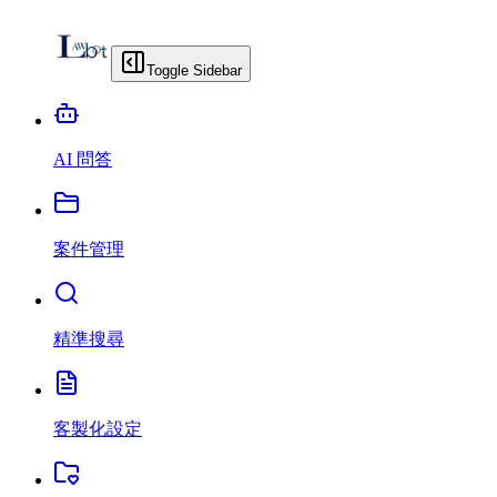
Toggle Sidebar
AI 問答
案件管理
精準搜尋
客製化設定