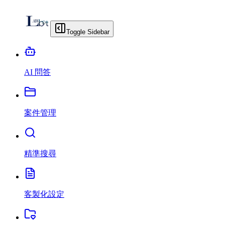
Toggle Sidebar
AI 問答
案件管理
精準搜尋
客製化設定