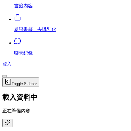
書籤內容
卷證書籤、去識別化
聊天紀錄
登入
Toggle Sidebar
載入資料中
正在準備內容...