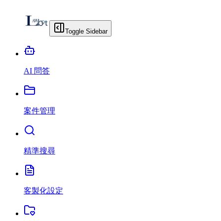
Toggle Sidebar
AI 問答
案件管理
精準搜尋
客製化設定