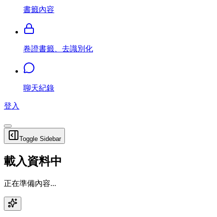
書籤內容
卷證書籤、去識別化
聊天紀錄
登入
Toggle Sidebar
載入資料中
正在準備內容...