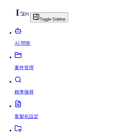
Toggle Sidebar
AI 問答
案件管理
精準搜尋
客製化設定