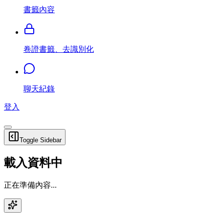
書籤內容
卷證書籤、去識別化
聊天紀錄
登入
Toggle Sidebar
載入資料中
正在準備內容...