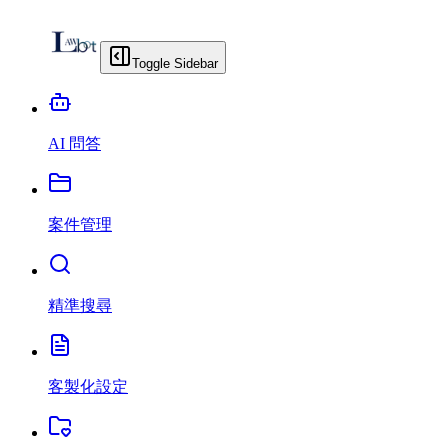
Toggle Sidebar
AI 問答
案件管理
精準搜尋
客製化設定