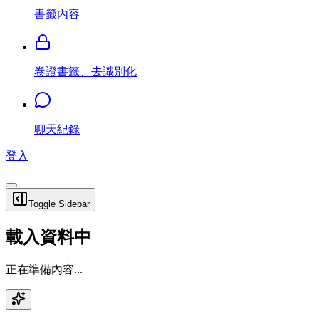
書籤內容
卷證書籤、去識別化
聊天紀錄
登入
Toggle Sidebar
載入資料中
正在準備內容...