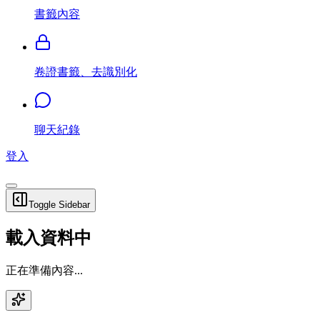
書籤內容
卷證書籤、去識別化
聊天紀錄
登入
Toggle Sidebar
載入資料中
正在準備內容...