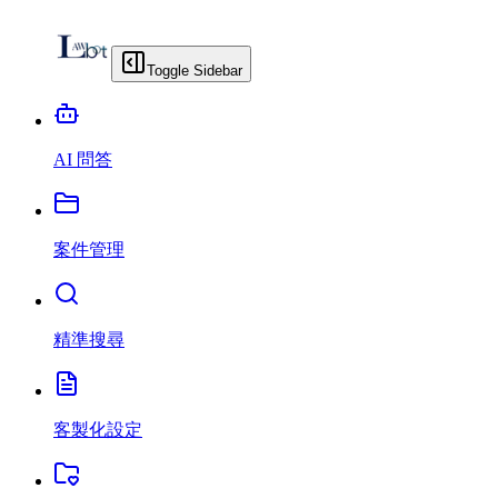
Toggle Sidebar
AI 問答
案件管理
精準搜尋
客製化設定