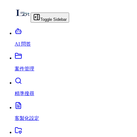
Toggle Sidebar
AI 問答
案件管理
精準搜尋
客製化設定