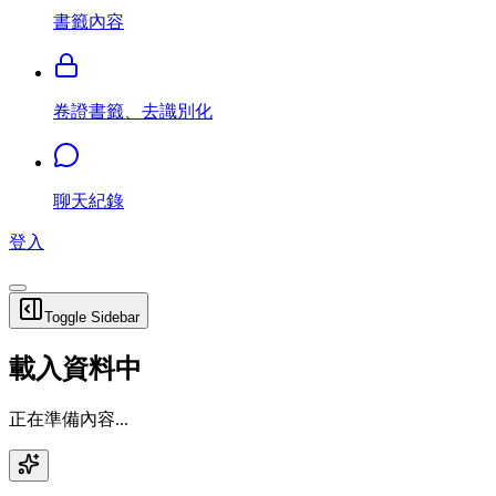
書籤內容
卷證書籤、去識別化
聊天紀錄
登入
Toggle Sidebar
載入資料中
正在準備內容...