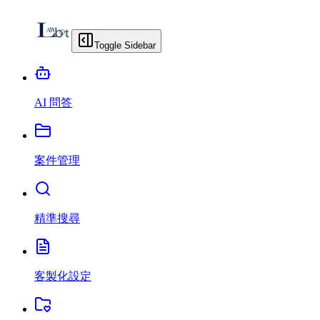
Toggle Sidebar
AI 問答
案件管理
精準搜尋
客製化設定