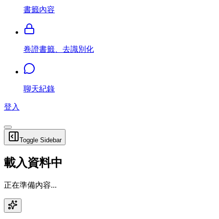
書籤內容
卷證書籤、去識別化
聊天紀錄
登入
Toggle Sidebar
載入資料中
正在準備內容...