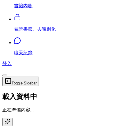
書籤內容
卷證書籤、去識別化
聊天紀錄
登入
Toggle Sidebar
載入資料中
正在準備內容...