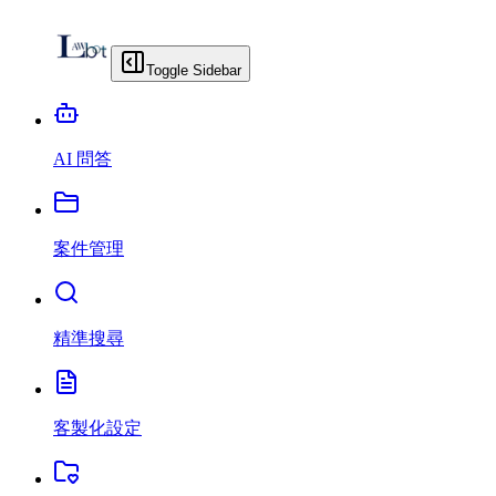
Toggle Sidebar
AI 問答
案件管理
精準搜尋
客製化設定