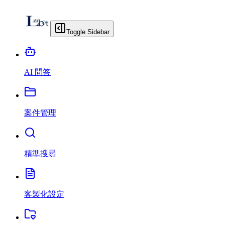
Toggle Sidebar
AI 問答
案件管理
精準搜尋
客製化設定