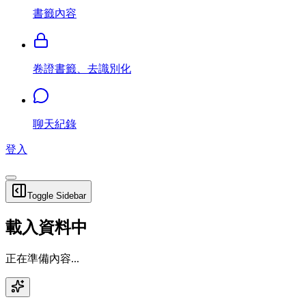
書籤內容
卷證書籤、去識別化
聊天紀錄
登入
Toggle Sidebar
載入資料中
正在準備內容...