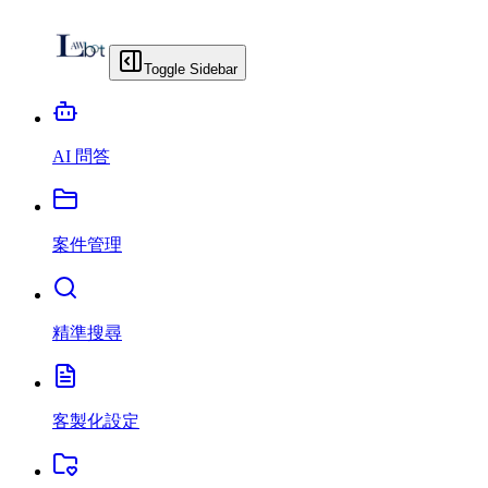
Toggle Sidebar
AI 問答
案件管理
精準搜尋
客製化設定