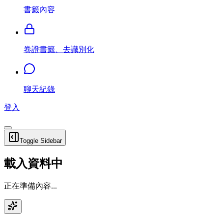
書籤內容
卷證書籤、去識別化
聊天紀錄
登入
Toggle Sidebar
載入資料中
正在準備內容...