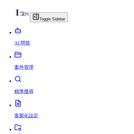
Toggle Sidebar
AI 問答
案件管理
精準搜尋
客製化設定