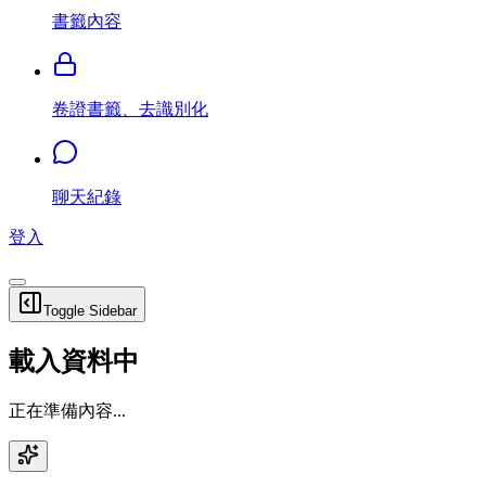
書籤內容
卷證書籤、去識別化
聊天紀錄
登入
Toggle Sidebar
載入資料中
正在準備內容...