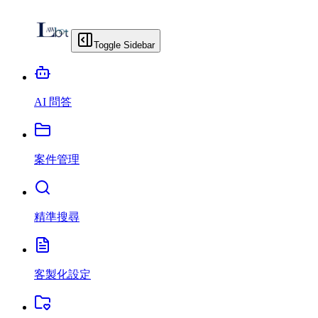
Toggle Sidebar
AI 問答
案件管理
精準搜尋
客製化設定