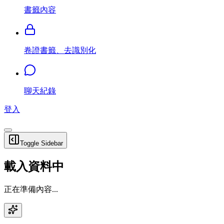
書籤內容
卷證書籤、去識別化
聊天紀錄
登入
Toggle Sidebar
載入資料中
正在準備內容...