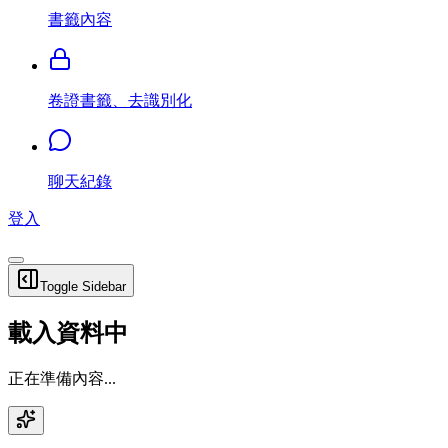
書籤內容
卷證書籤、去識別化
聊天紀錄
登入
Toggle Sidebar
載入資料中
正在準備內容...