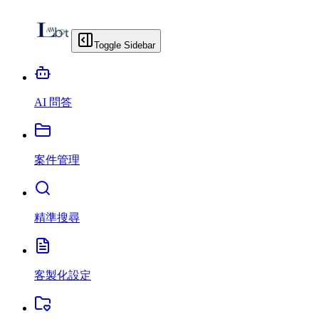
Toggle Sidebar
AI 問答
案件管理
精準搜尋
客製化設定