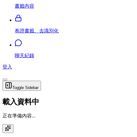
書籤內容
卷證書籤、去識別化
聊天紀錄
登入
Toggle Sidebar
載入資料中
正在準備內容...