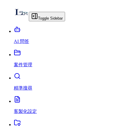
Toggle Sidebar
AI 問答
案件管理
精準搜尋
客製化設定