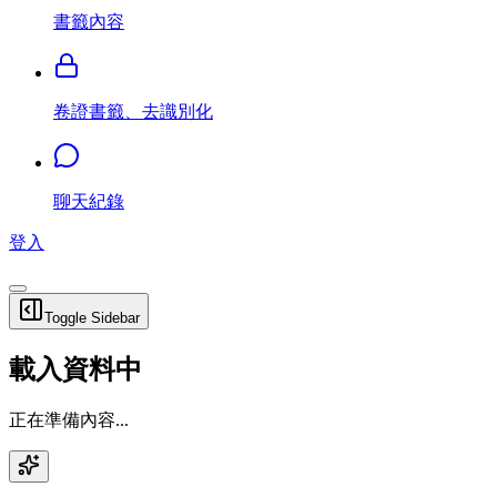
書籤內容
卷證書籤、去識別化
聊天紀錄
登入
Toggle Sidebar
載入資料中
正在準備內容...