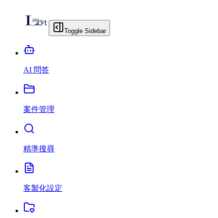
Toggle Sidebar
AI 問答
案件管理
精準搜尋
客製化設定