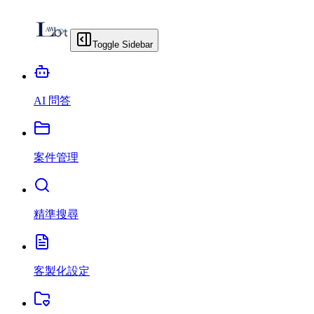
Toggle Sidebar
AI 問答
案件管理
精準搜尋
客製化設定