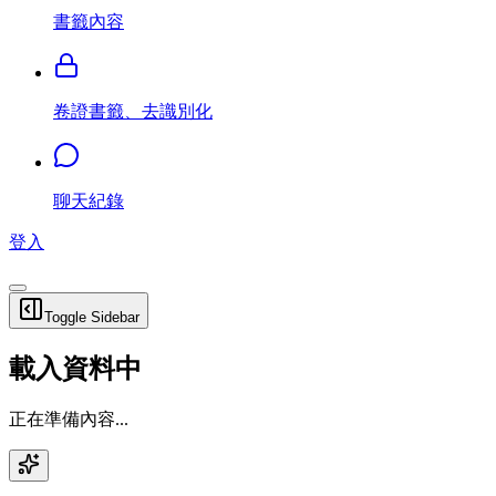
書籤內容
卷證書籤、去識別化
聊天紀錄
登入
Toggle Sidebar
載入資料中
正在準備內容...