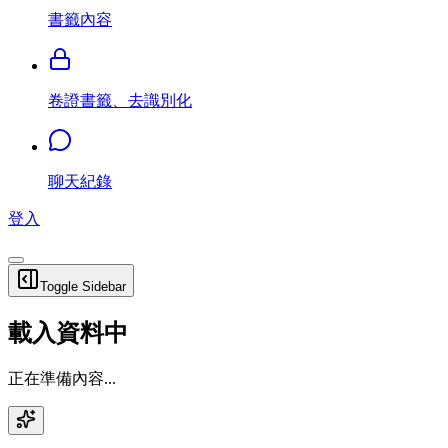
書籤內容
卷證書籤、去識別化
聊天紀錄
登入
Toggle Sidebar
載入資料中
正在準備內容...