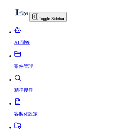
Toggle Sidebar
AI 問答
案件管理
精準搜尋
客製化設定