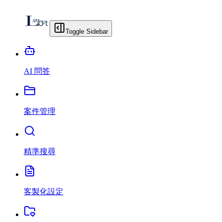
Toggle Sidebar
AI 問答
案件管理
精準搜尋
客製化設定