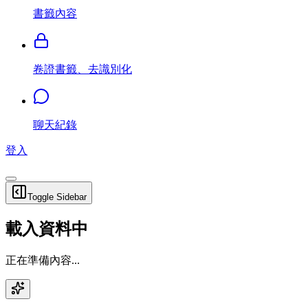
書籤內容
卷證書籤、去識別化
聊天紀錄
登入
Toggle Sidebar
載入資料中
正在準備內容...