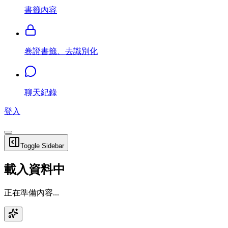
書籤內容
卷證書籤、去識別化
聊天紀錄
登入
Toggle Sidebar
載入資料中
正在準備內容...