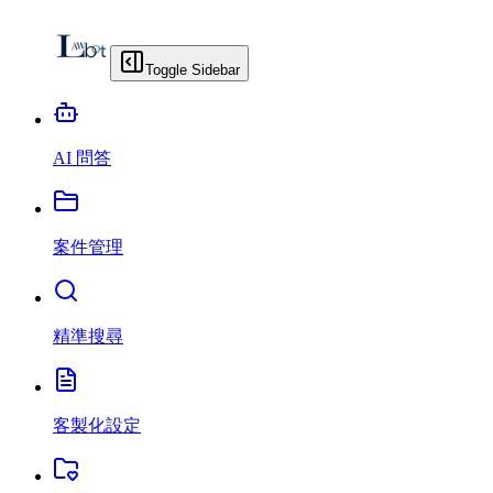
Toggle Sidebar
AI 問答
案件管理
精準搜尋
客製化設定