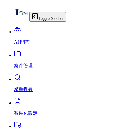
Toggle Sidebar
AI 問答
案件管理
精準搜尋
客製化設定