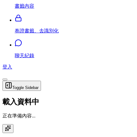
書籤內容
卷證書籤、去識別化
聊天紀錄
登入
Toggle Sidebar
載入資料中
正在準備內容...