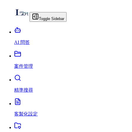
Toggle Sidebar
AI 問答
案件管理
精準搜尋
客製化設定