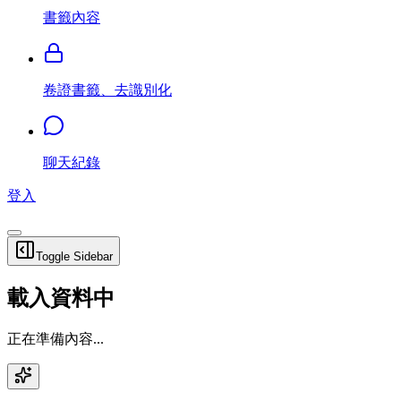
書籤內容
卷證書籤、去識別化
聊天紀錄
登入
Toggle Sidebar
載入資料中
正在準備內容...