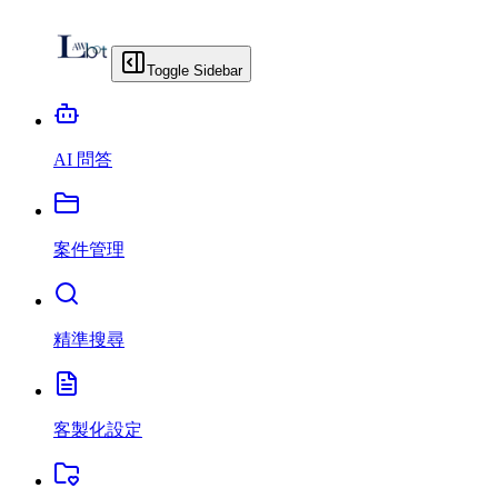
Toggle Sidebar
AI 問答
案件管理
精準搜尋
客製化設定