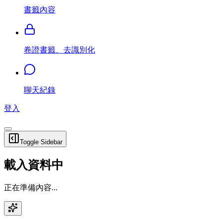
書籤內容
卷證書籤、去識別化
聊天紀錄
登入
Toggle Sidebar
載入資料中
正在準備內容...