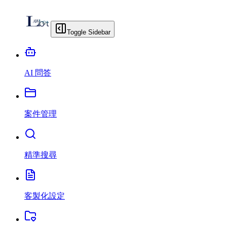
Toggle Sidebar
AI 問答
案件管理
精準搜尋
客製化設定