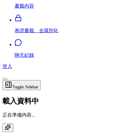
書籤內容
卷證書籤、去識別化
聊天紀錄
登入
Toggle Sidebar
載入資料中
正在準備內容...