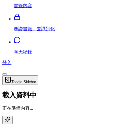
書籤內容
卷證書籤、去識別化
聊天紀錄
登入
Toggle Sidebar
載入資料中
正在準備內容...