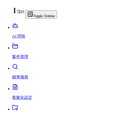
Toggle Sidebar
AI 問答
案件管理
精準搜尋
客製化設定