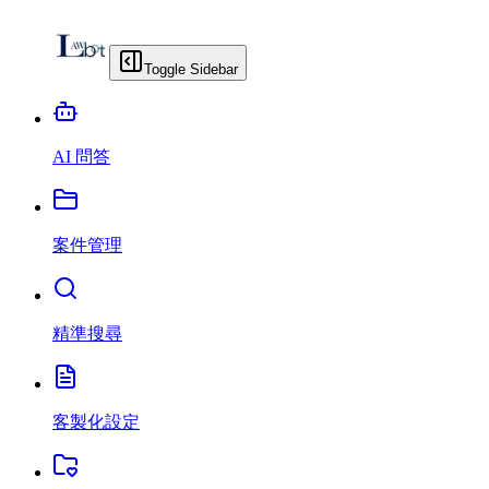
Toggle Sidebar
AI 問答
案件管理
精準搜尋
客製化設定