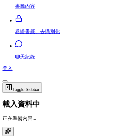
書籤內容
卷證書籤、去識別化
聊天紀錄
登入
Toggle Sidebar
載入資料中
正在準備內容...