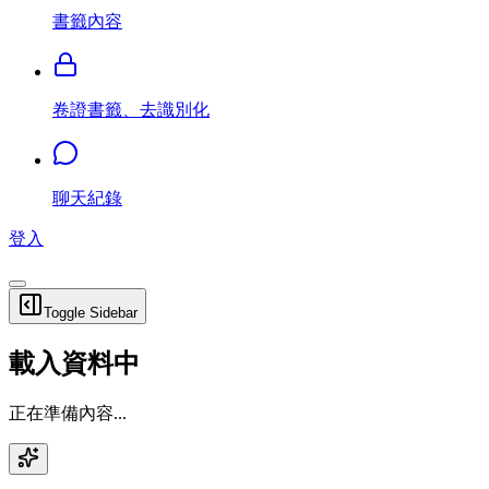
書籤內容
卷證書籤、去識別化
聊天紀錄
登入
Toggle Sidebar
載入資料中
正在準備內容...