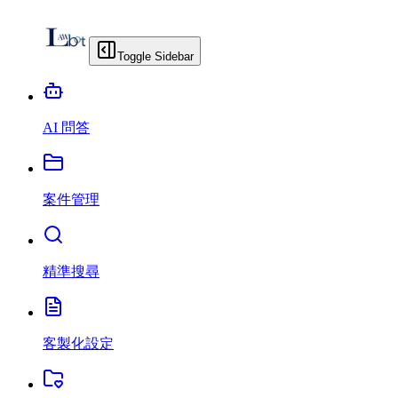
Toggle Sidebar
AI 問答
案件管理
精準搜尋
客製化設定