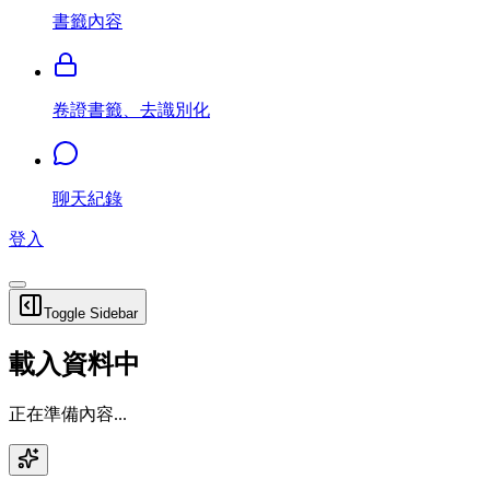
書籤內容
卷證書籤、去識別化
聊天紀錄
登入
Toggle Sidebar
載入資料中
正在準備內容...