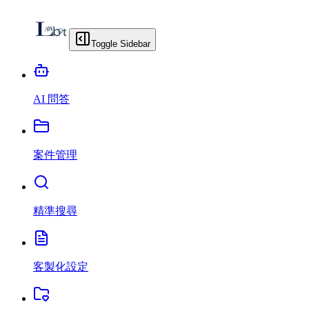
Toggle Sidebar
AI 問答
案件管理
精準搜尋
客製化設定