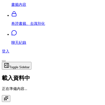
書籤內容
卷證書籤、去識別化
聊天紀錄
登入
Toggle Sidebar
載入資料中
正在準備內容...