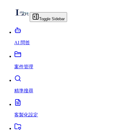
Toggle Sidebar
AI 問答
案件管理
精準搜尋
客製化設定