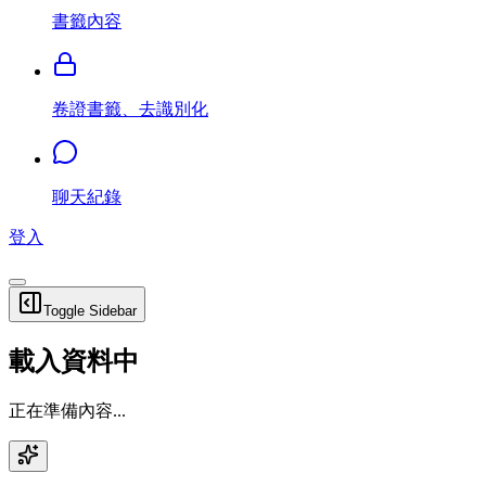
書籤內容
卷證書籤、去識別化
聊天紀錄
登入
Toggle Sidebar
載入資料中
正在準備內容...