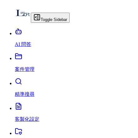
Toggle Sidebar
AI 問答
案件管理
精準搜尋
客製化設定