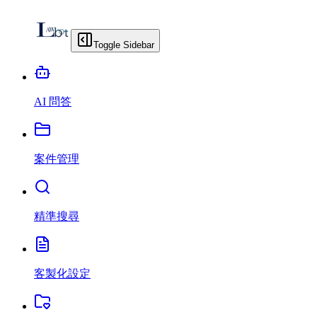
Toggle Sidebar
AI 問答
案件管理
精準搜尋
客製化設定