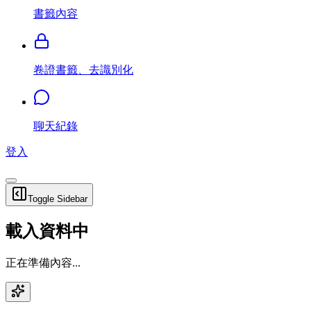
書籤內容
卷證書籤、去識別化
聊天紀錄
登入
Toggle Sidebar
載入資料中
正在準備內容...