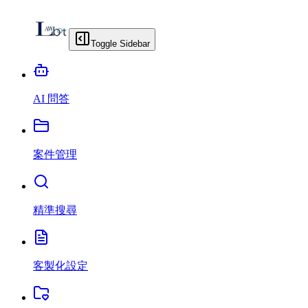
Toggle Sidebar
AI 問答
案件管理
精準搜尋
客製化設定