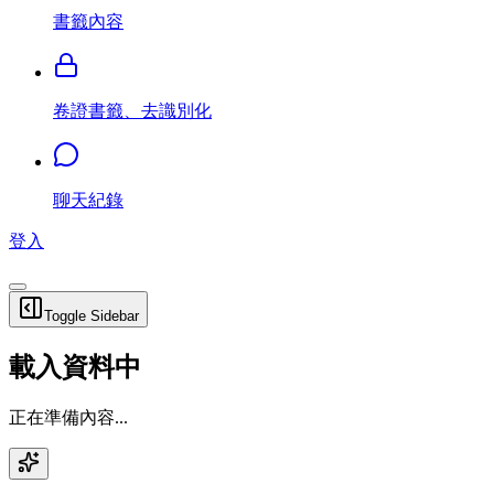
書籤內容
卷證書籤、去識別化
聊天紀錄
登入
Toggle Sidebar
載入資料中
正在準備內容...