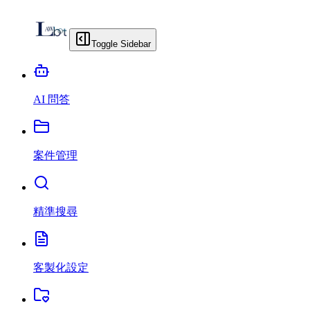
Toggle Sidebar
AI 問答
案件管理
精準搜尋
客製化設定