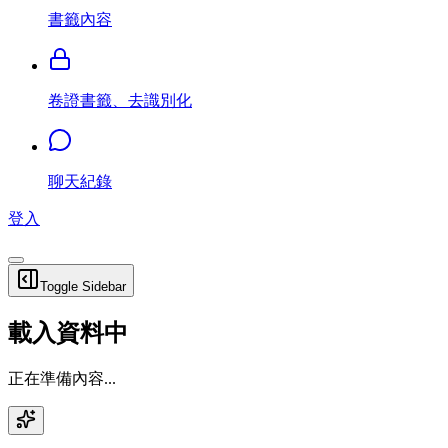
書籤內容
卷證書籤、去識別化
聊天紀錄
登入
Toggle Sidebar
載入資料中
正在準備內容...