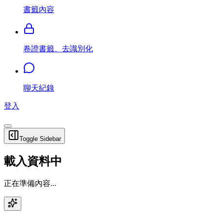
書籤內容
卷證書籤、去識別化
聊天紀錄
登入
Toggle Sidebar
載入資料中
正在準備內容...