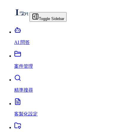
Toggle Sidebar
AI 問答
案件管理
精準搜尋
客製化設定