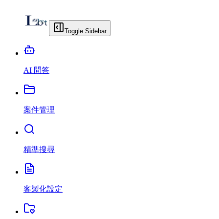
Toggle Sidebar
AI 問答
案件管理
精準搜尋
客製化設定