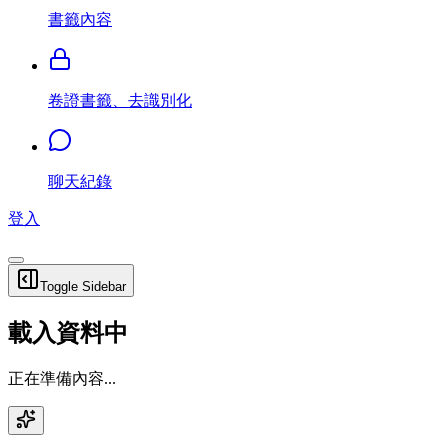
書籤內容
卷證書籤、去識別化
聊天紀錄
登入
Toggle Sidebar
載入資料中
正在準備內容...