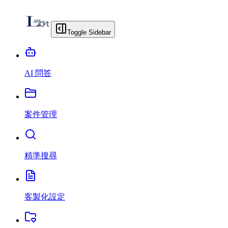
Toggle Sidebar
AI 問答
案件管理
精準搜尋
客製化設定