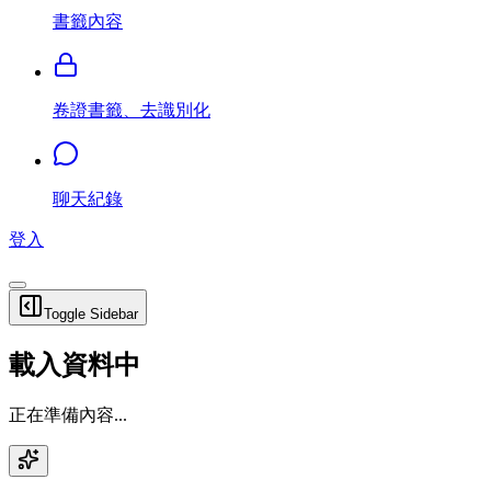
書籤內容
卷證書籤、去識別化
聊天紀錄
登入
Toggle Sidebar
載入資料中
正在準備內容...