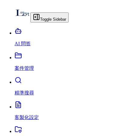
Toggle Sidebar
AI 問答
案件管理
精準搜尋
客製化設定