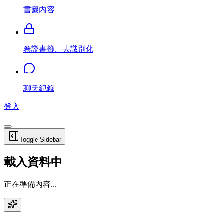
書籤內容
卷證書籤、去識別化
聊天紀錄
登入
Toggle Sidebar
載入資料中
正在準備內容...