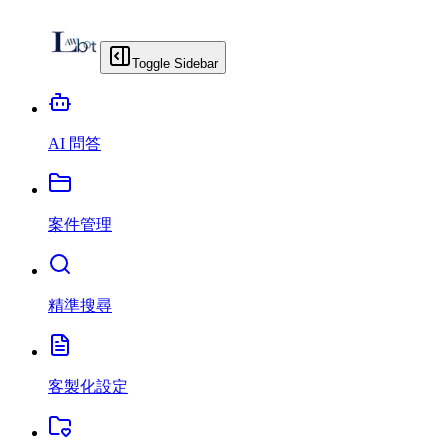
Toggle Sidebar
AI 問答
案件管理
精準搜尋
客製化設定