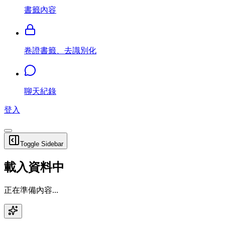
書籤內容
卷證書籤、去識別化
聊天紀錄
登入
Toggle Sidebar
載入資料中
正在準備內容...